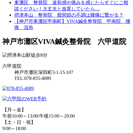
東灘区 整骨院 違和感や痛みを感じたらすぐにご相
談ください！大丈夫と放置していたら…
摂津本山 整骨院 股関節の不調は腰痛に繋がる？
【神戸市東灘区甲南町】VIVA鍼灸整骨院 甲南院 腰
痛 湿布
神戸市灘区VIVA鍼灸整骨院 六甲道院
六甲道院
神戸市灘区深田町3-1-15-107
TEL:078-855-4089
【月～金】
午前10:00～13:00/午後15:00～20:00
【土・日・祝】
9:00～18:00