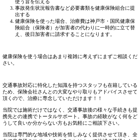
使う旨を伝える
事故発生状況報告書など必要書類を健康保険組合に提
出する
健康保険を使った場合、治療費は神戸市・国民健康保
険組合（保険者）が加害者の代わりに一時的に立て替
え、後日加害者に請求することになります。
健康保険を使う場合はあまり複雑に考えずにまずご相談くだ
さい。
交通事故対応に特化した知識を持つスタッフも在籍している
ため、保険会社さんとの大変なやり取りもアドバイスさせて
頂くので、治療に専念していただけます！！
当院では施術だけではなく、交通事故後の様々な手続きも提
携先との連携でトータルサポート。事故の経験がなく何をど
うして良いか分からない方もお気軽にご相談下さい。
当院は専門的な地域や技術を惜しみなく提供させて頂き、全