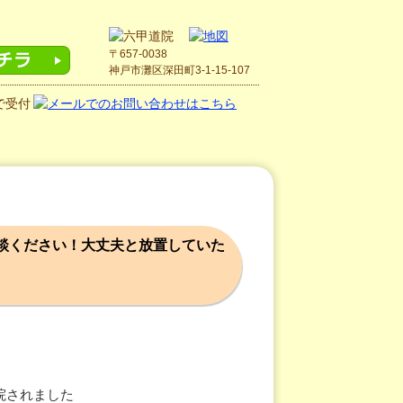
〒657-0038
神戸市灘区深田町3-1-15-107
談ください！大丈夫と放置していた
院されました