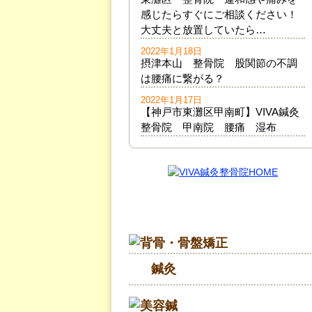
感じたらすぐにご相談ください！
大丈夫と放置していたら…
2022年1月18日
摂津本山 整骨院 股関節の不調
は腰痛に繋がる？
2022年1月17日
【神戸市東灘区甲南町】VIVA鍼灸
整骨院 甲南院 腰痛 湿布
鍼灸