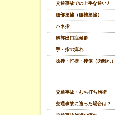
交通事故での上手な通い方
腰部捻挫（腰椎捻挫）
バネ指
胸郭出口症候群
手・指の痺れ
捻挫・打撲・挫傷（肉離れ
交通事故・むち打ち施術
交通事故に遭った場合は？