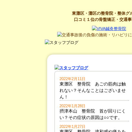
東灘区・灘区の整骨院・整体グ
口コミ１位の骨盤矯正・交通事
2022年2月11日
東灘区 整骨院 あごの筋肉は触
れない？そんなことはございませ
ん！
2022年1月28日
摂津本山 整骨院 首が回りにく
い？その症状の原因は○○です。
2022年1月27日
東灘区 整骨院 違和感や痛みを