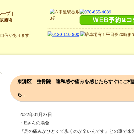
ループ｜
故施術
東灘区 整骨院 違和感や痛みを感じたらすぐにご相
ら…
2022年01月27日
・Eさんの場合
『足の痛みがひどくて歩くのが辛いんです』との事で来