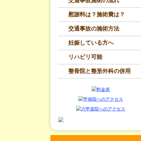
交通事故施術の流れ
慰謝料は？施術費は？
交通事故の施術方法
妊娠している方へ
リハビリ可能
整骨院と整形外科の併用