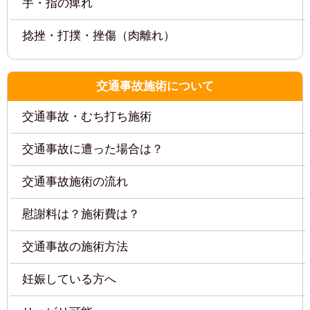
交通事故に遭った場合は？
交通事故施術の流れ
慰謝料は？施術費は？
交通事故の施術方法
妊娠している方へ
交通事故専門ダイヤルはこちら
リハビリ可能
整骨院と整形外科の併用
六甲道院へのお問い合わせ・メールフ
ォームはこちら
スタッフブログ：最近の投稿
東灘区 整骨院 あごの筋肉は触れない？そんな
ことはございません！