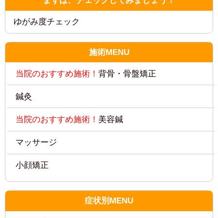
施術MENU
鍼灸
マッサージ
小顔矯正
症状別MENU
首痛・肩痛
膝痛