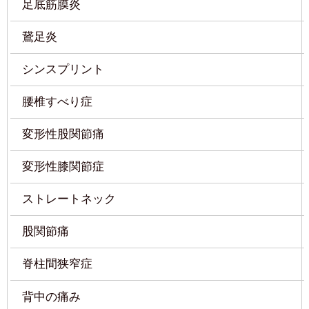
腰椎すべり症
変形性股関節痛
変形性膝関節症
ストレートネック
股関節痛
脊柱間狭窄症
背中の痛み
オスグッド・成長痛
顎関節症
交通事故での頭痛、腰、肩、首の痛み