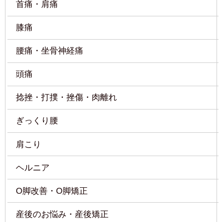
腰痛・坐骨神経痛
頭痛
捻挫・打撲・挫傷・肉離れ
ぎっくり腰
肩こり
ヘルニア
O脚改善・O脚矯正
産後のお悩み・産後矯正
五十肩・四十肩
寝違え