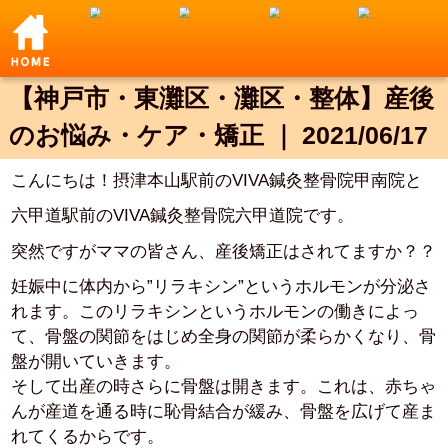
【神戸市・東灘区・灘区・整体】産後
のお悩み・ケア・矯正 ｜ 2021/06/17
こんにちは！摂津本山駅前のVIVA鍼灸整骨院甲南院と
六甲道駅前のVIVA鍼灸整骨院六甲道院です。
突然ですがママの皆さん、産後矯正はされてますか？？
妊娠中に体内から”リラキシン”というホルモンが分泌さ
れます。このリラキシンというホルモンの働きによっ
て、骨盤の関節をはじめ全身の関節が柔らかくなり、骨
盤が開いていきます。
そして出産の時さらに骨盤は開きます。これは、赤ちゃ
んが産道を通る時に恥骨結合が緩み、骨盤を広げて産ま
れてくるからです。
また、骨盤が開いてしまうのは、普通分娩だけではあり