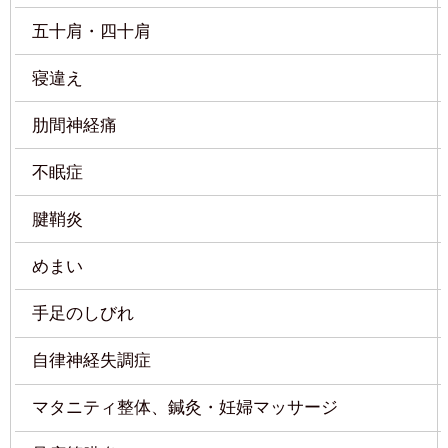
肋間神経痛
不眠症
腱鞘炎
めまい
手足のしびれ
自律神経失調症
マタニティ整体、鍼灸・妊婦マッサージ
足底筋膜炎
鵞足炎
シンスプリント