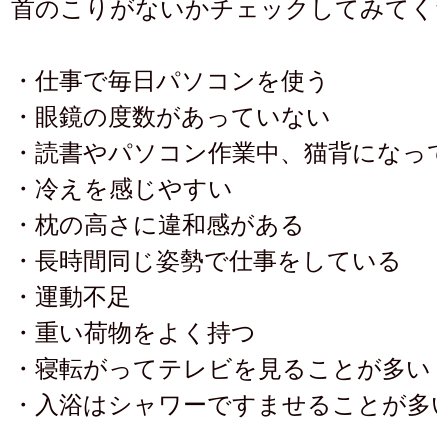
・枕の高さに違和感がある

・長時間同じ姿勢で仕事をしている

・運動不足

・重い荷物をよく持つ

・寝転がってテレビを見ることが多い

・入浴はシャワーですませることが多い

首から肩にかけて、とくに首に関わる筋肉の鈍い痛みや圧迫
肉体的、精神的なストレス、自律神経の乱れなどによる首か
放っておいたり悪化してしまうと家事や仕事にも支障が出てし
チェックがたくさんついた方やお悩みの方はいつでもご相談
◎VIVA鍼灸整骨院甲南院
〒658-0084 兵庫県神戸市東灘区甲南町
3-8-13