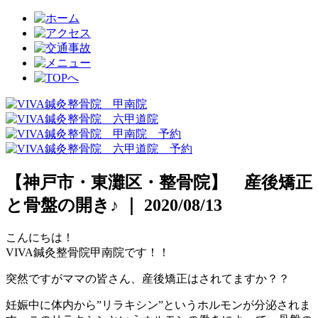
【神戸市・東灘区・整骨院】 産後矯正
と骨盤の開き♪ ｜ 2020/08/13
こんにちは！
VIVA鍼灸整骨院甲南院です！！
突然ですがママの皆さん、産後矯正はされてますか？？
妊娠中に体内から”リラキシン”というホルモンが分泌されま