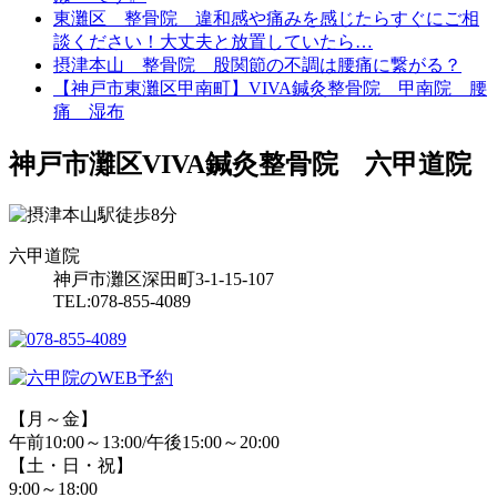
東灘区 整骨院 違和感や痛みを感じたらすぐにご相
談ください！大丈夫と放置していたら…
摂津本山 整骨院 股関節の不調は腰痛に繋がる？
【神戸市東灘区甲南町】VIVA鍼灸整骨院 甲南院 腰
痛 湿布
神戸市灘区VIVA鍼灸整骨院 六甲道院
六甲道院
神戸市灘区深田町3-1-15-107
TEL:078-855-4089
【月～金】
午前10:00～13:00/午後15:00～20:00
【土・日・祝】
9:00～18:00