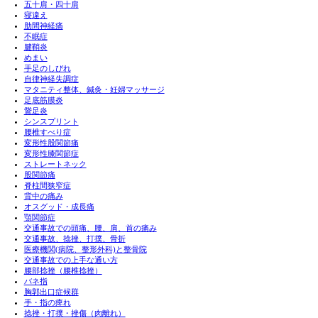
MENU
まずは、チェックしてみましょう！
施術MENU
鍼灸
マッサージ
小顔矯正
症状別MENU
首痛・肩痛
膝痛
腰痛・坐骨神経痛
頭痛