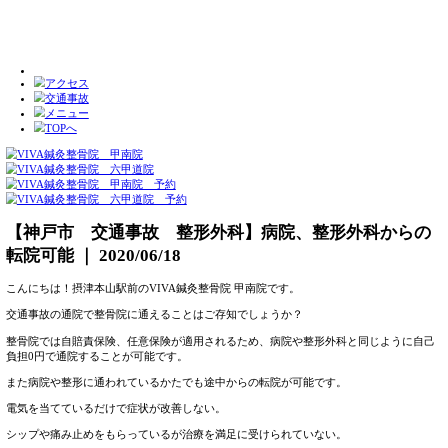
【神戸市 交通事故 整形外科】病院、
転院可能 ｜ 2020/06/18
こんにちは！摂津本山駅前のVIVA鍼灸整骨院 甲南院です。