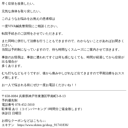
交通事故の通院で整骨院に通えることはご存知でしょうか？
整骨院では自賠責保険、任意保険が適用されるため、病院や整
負担0円で通院することが可能です。
また病院や整形に通われているかたでも途中からの転院が可能
電気を当てているだけで症状が改善しない。
シップや痛み止めをもらっているが治療を満足に受けられてい
早く症状を改善したい。
元気な身体を取り戻したい。
このようなお悩みをお抱えの患者様は
一度VIVA鍼灸整骨院にご相談ください。
転院手続きのご説明をさせていただきます。
また同時に併行して治療を行うこともできますので、わからな
ださい。
当院は予約制になっていますので、待ち時間なくスムーズにご