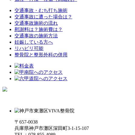
交通事故・むち打ち施術
交通事故に遭った場合は？
交通事故施術の流れ
慰謝料は？施術費は？
交通事故の施術方法
妊娠している方へ
リハビリ可能
整骨院と整形外科の併用
〒657-0038
兵庫県神戸市灘区深田町3-1-15-107
TEL：078-855-4089