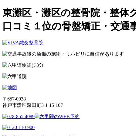
東灘区・灘区の整骨院・整体
口コミ１位の骨盤矯正・交通
〒657-0038
神戸市灘区深田町3-1-15-107