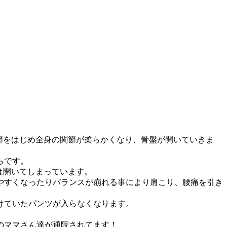
節をはじめ全身の関節が柔らかくなり、骨盤が開いていきま
らです。
は開いてしまっています。
やすくなったりバランスが崩れる事により肩こり、腰痛を引き
けていたパンツが入らなくなります。
のママさん達が通院されてます！