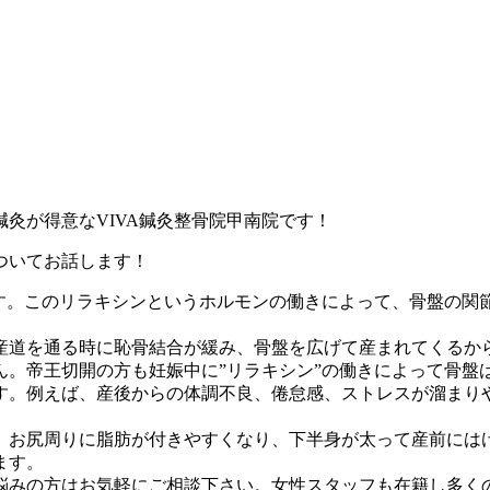
灸が得意なVIVA鍼灸整骨院甲南院です！
ついてお話します！
ます。このリラキシンというホルモンの働きによって、骨盤の関
産道を通る時に恥骨結合が緩み、骨盤を広げて産まれてくるか
ん。帝王切開の方も妊娠中に”リラキシン”の働きによって骨盤
。例えば、産後からの体調不良、倦怠感、ストレスが溜まり
、お尻周りに脂肪が付きやすくなり、下半身が太って産前には
ます。
悩みの方はお気軽にご相談下さい。女性スタッフも在籍し多く