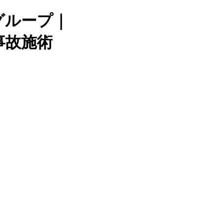
グループ｜
事故施術