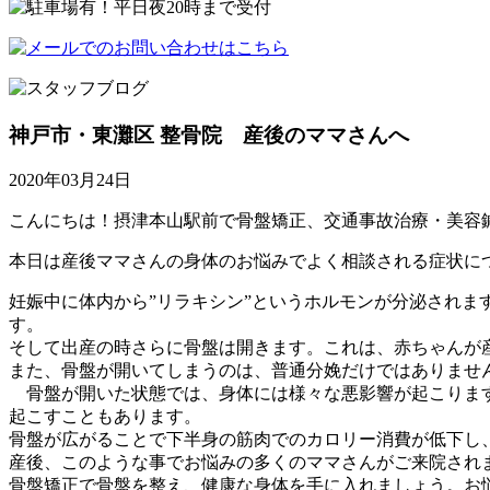
神戸市・東灘区 整骨院 産後のママさんへ
2020年03月24日
こんにちは！摂津本山駅前で骨盤矯正、交通事故治療・美容鍼
本日は産後ママさんの身体のお悩みでよく相談される症状に
妊娠中に体内から”リラキシン”というホルモンが分泌され
す。
そして出産の時さらに骨盤は開きます。これは、赤ちゃんが
また、骨盤が開いてしまうのは、普通分娩だけではありませ
骨盤が開いた状態では、身体には様々な悪影響が起こります
起こすこともあります。
骨盤が広がることで下半身の筋肉でのカロリー消費が低下し
産後、このような事でお悩みの多くのママさんがご来院され
骨盤矯正で骨盤を整え、健康な身体を手に入れましょう。お