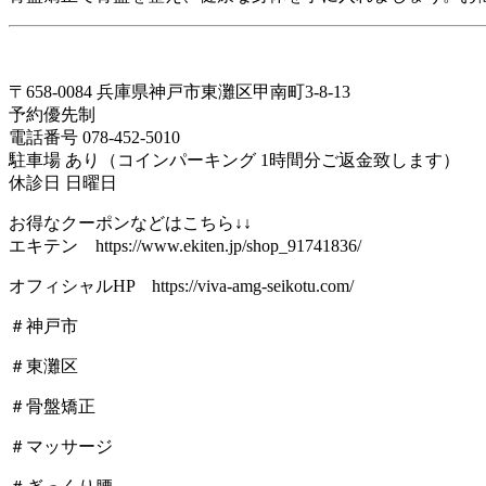
〒658-0084 兵庫県神戸市東灘区甲南町3-8-13
予約優先制
電話番号 078-452-5010
駐車場 あり（コインパーキング 1時間分ご返金致します）
休診日 日曜日
お得なクーポンなどはこちら↓↓
エキテン https://www.ekiten.jp/shop_91741836/
オフィシャルHP https://viva-amg-seikotu.com/
＃神戸市
＃東灘区
＃骨盤矯正
＃マッサージ