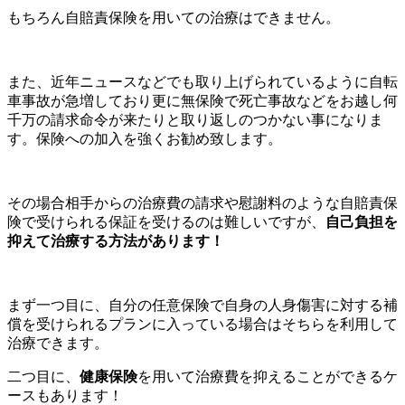
もちろん自賠責保険を用いての治療はできません。
また、近年ニュースなどでも取り上げられているように自転
車事故が急増しており更に無保険で死亡事故などをお越し何
千万の請求命令が来たりと取り返しのつかない事になりま
す。保険への加入を強くお勧め致します。
その場合相手からの治療費の請求や慰謝料のような自賠責保
険で受けられる保証を受けるのは難しいですが、
自己負担を
抑えて治療する方法があります！
まず一つ目に、自分の任意保険で自身の人身傷害に対する補
償を受けられるプランに入っている場合はそちらを利用して
治療できます。
二つ目に、
健康保険
を用いて治療費を抑えることができるケ
ースもあります！