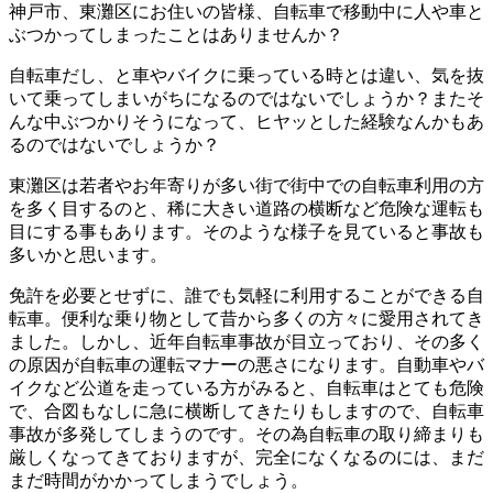
神戸市、東灘区にお住いの皆様、自転車で移動中に人や車と
ぶつかってしまったことはありませんか？
自転車だし、と車やバイクに乗っている時とは違い、気を抜
いて乗ってしまいがちになるのではないでしょうか？またそ
んな中ぶつかりそうになって、ヒヤッとした経験なんかもあ
るのではないでしょうか？
東灘区は若者やお年寄りが多い街で街中での自転車利用の方
を多く目するのと、稀に大きい道路の横断など危険な運転も
目にする事もあります。そのような様子を見ていると事故も
多いかと思います。
免許を必要とせずに、誰でも気軽に利用することができる自
転車。便利な乗り物として昔から多くの方々に愛用されてき
ました。しかし、近年自転車事故が目立っており、その多く
の原因が自転車の運転マナーの悪さになります。自動車やバ
イクなど公道を走っている方がみると、自転車はとても危険
で、合図もなしに急に横断してきたりもしますので、自転車
事故が多発してしまうのです。その為自転車の取り締まりも
厳しくなってきておりますが、完全になくなるのには、まだ
まだ時間がかかってしまうでしょう。