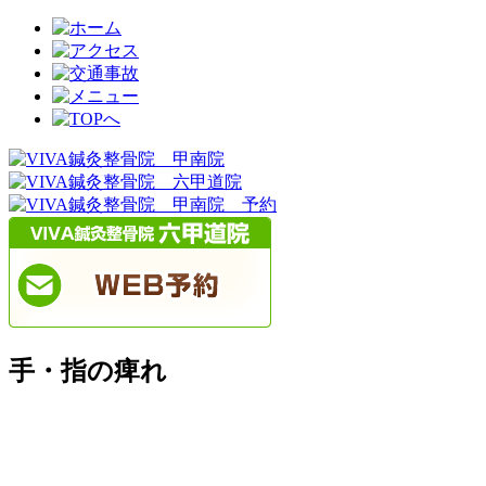
手・指の痺れ