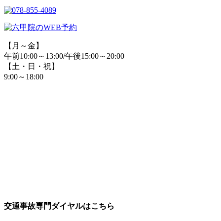
【月～金】
午前10:00～13:00/午後15:00～20:00
【土・日・祝】
9:00～18:00
交通事故専門ダイヤルはこちら