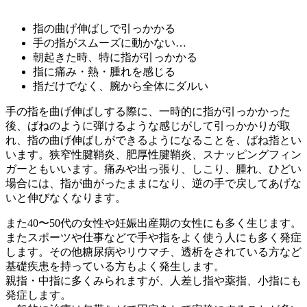
指の曲げ伸ばしで引っかかる
手の指がスムーズに動かない…
朝起きた時、特に指が引っかかる
指に痛み・熱・腫れを感じる
指だけでなく、腕から全体にダルい
手の指を曲げ伸ばしする際に、一時的に指が引っかかった
後、ばねのように弾けるような感じがして引っかかりが取
れ、指の曲げ伸ばしができるようになることを、ばね指とい
います。狭窄性腱鞘炎、肥厚性腱鞘炎、スナッピングフィン
ガーともいいます。痛みや出っ張り、しこり、腫れ、ひどい
場合には、指が曲がったままになり、逆の手で戻してあげな
いと伸びなくなります。
また40〜50代の女性や妊娠出産期の女性にも多く生じます。
またスポーツや仕事などで手や指をよく使う人にも多く発症
します。その他糖尿病やリウマチ、透析をされている方など
基礎疾患を持っている方もよく発生します。
親指・中指に多くみられますが、人差し指や薬指、小指にも
発症します。