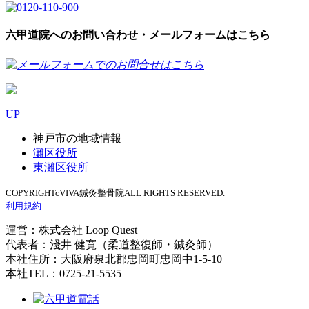
六甲道院へのお問い合わせ・メールフォームはこちら
UP
神戸市の地域情報
灘区役所
東灘区役所
COPYRIGHTcVIVA鍼灸整骨院ALL RIGHTS RESERVED.
利用規約
運営：株式会社 Loop Quest
代表者：淺井 健寛（柔道整復師・鍼灸師）
本社住所：大阪府泉北郡忠岡町忠岡中1-5-10
本社TEL：0725-21-5535